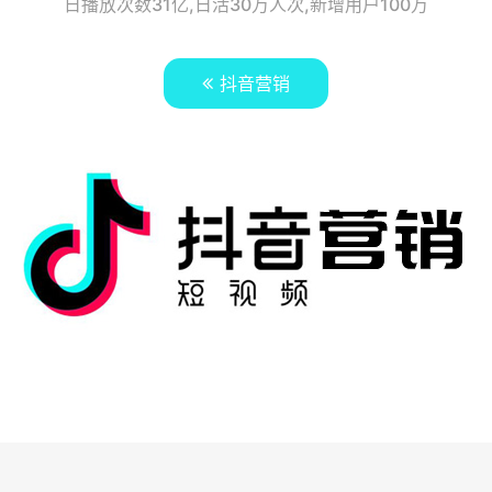
日播放次数31亿,日活30万人次,新增用户100万
抖音营销