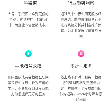
一手渠道
行业趋势洞察
大号一手资源，拿到更低的
通过数十个行业顾问服务经
价格，达到推广目的的同
验总结，能够快速对各行业
时，为企业节省营销成本。
进行系统分析并制定推广策
略，为企业发展提供准确方
向
技术精益求精
多对一服务
顾问团队成员会根据互联网
线上线下多对一服务，根据
营销行业发展，孜孜不倦的
您的营销现状制定服务内
学习，不断加强自身专业能
容，并组建一个专属顾问团
力为您提供更好的服务
队沟通群，6*24小时解答您
的问题