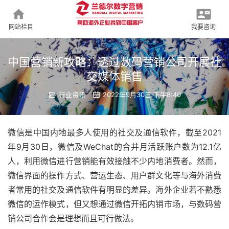
网站栏目
我要咨询
中国营销新攻略：透过数码营销公司开展社
交媒体销售
行业资讯
2022年9月30日 下午8:40
微信是中国内地最多人使用的社交及通信软件，截至2021
年9月30日，微信及WeChat的合并月活跃账户数为12.1亿
人，利用微信进行营销能有效接触不少内地消费者。然而，
微信界面的操作方式、营运生态、用户群文化等与海外消费
者常用的社交及通信软件有明显的差异。海外企业若不熟悉
微信的运作模式，但又想通过微信开拓内销市场，与数码营
销公司合作会是理想而且可行做法。