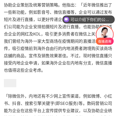
协助企业策划及统筹营销策略。他指出：「近年微信推出了
一些新功能，例如影音号、微信直播等，企业可以通过发布
短片及进行直播，以更好传递企业的信息及接触消费者。我
可以介绍下你们的公司么
们公司能为企业安排拍摄短片及进行直播，也能协助配对适
合企业的网红及KOL，吸引更多消费者在微信上关注企业。
我们曾经为海外一家大型商场在疫情期间的直播活动进行宣
传，吸引疫情前到海外自由行的内地消费者跨境购买该商场
店舖的商品，宣传及销售效果甚佳。不过，现时微信直播只
接受内地企业申请，如果海外企业在内地有分支，微信直播
也值得这些企业考虑。
「除微信外，内地还有不少网上宣传渠道，例如微博、小红
书、抖音、搜索引擎关键字(即SEO服务)等。数码营销公司
能为企业在这些平台上宣传提供专业建议，以及协助企业统