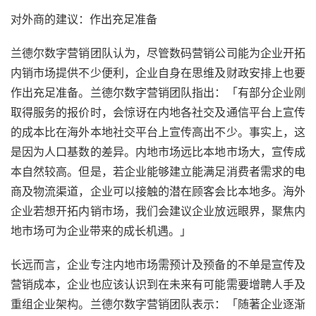
对外商的建议：作出充足准备
兰德尔数字营销团队认为，尽管数码营销公司能为企业开拓
内销市场提供不少便利，企业自身在思维及财政安排上也要
作出充足准备。兰德尔数字营销团队指出：「有部分企业刚
取得服务的报价时，会惊讶在内地各社交及通信平台上宣传
的成本比在海外本地社交平台上宣传高出不少。事实上，这
是因为人口基数的差异。内地市场远比本地市场大，宣传成
本自然较高。但是，若企业能够建立能满足消费者需求的电
商及物流渠道，企业可以接触的潜在顾客会比本地多。海外
企业若想开拓内销市场，我们会建议企业放远眼界，聚焦内
地市场可为企业带来的成长机遇。」
长远而言，企业专注内地市场需预计及预备的不单是宣传及
营销成本，企业也应该认识到在未来有可能需要增聘人手及
重组企业架构。兰德尔数字营销团队表示：「随著企业逐渐