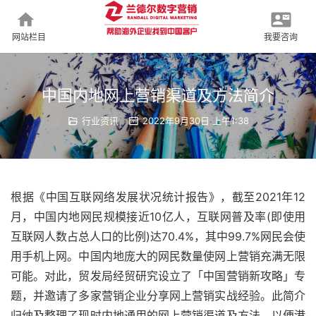
网站栏目
我要咨询
中国内地网上营销渠道及方法简介
行业资讯
2022年9月30日 上午1:38
根据《中国互联网络发展状况统计报告》，截至2021年12
月，中国内地网民规模接近10亿人，互联网普及率(即使用
互联网人数占总人口的比例)达70.4%，其中99.7%网民会使
用手机上网。中国内地庞大的网民数量使网上营销充满无限
可能。对此，贸发局经贸研究设立了「中国营销新攻略」专
题，并邀请了多家营销企业分享网上营销实战经验。此简介
归纳及整理了现时内地通用的网上营销渠道及方法，以便港